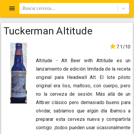
Buscar cerveza...
Tuckerman Altitude
7.1/10
Altitude - Alt Beer with Attitude es un
lanzamiento de edición limitada de la receta
original para Headwall Alt. El lote piloto
original era liso, maltoso, con cuerpo, pero
no la cerveza de sesión. Más allá de un
Altbier clásico pero demasiado bueno para
olvidar, sabíamos que algún día íbamos a
preparar esta cerveza nueva y compartirla
contigo. ¡todos pueden usar ocasionalmente