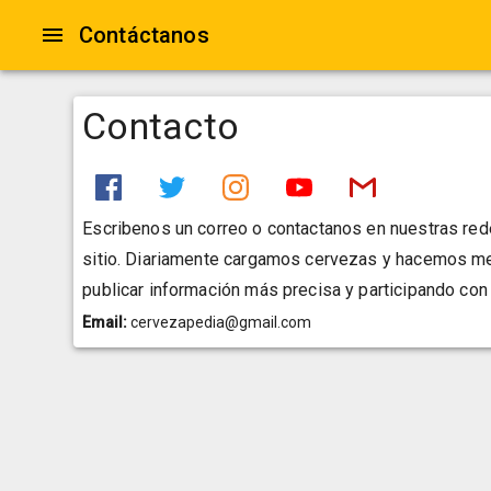
Contáctanos
Contacto
Escribenos un correo o contactanos en nuestras red
sitio. Diariamente cargamos cervezas y hacemos mej
publicar información más precisa y participando con
Email:
cervezapedia@gmail.com