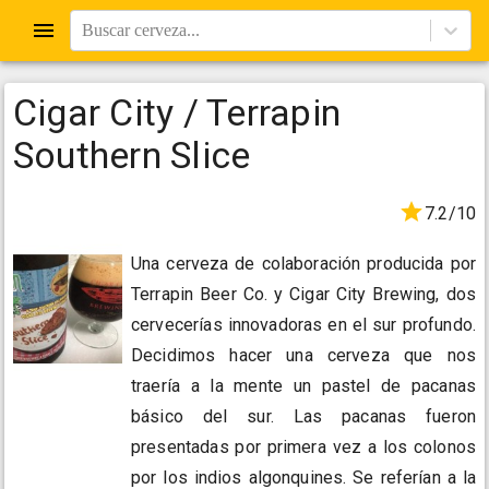
Buscar cerveza...
Cigar City / Terrapin
Southern Slice
7.2/10
Una cerveza de colaboración producida por
Terrapin Beer Co. y Cigar City Brewing, dos
cervecerías innovadoras en el sur profundo.
Decidimos hacer una cerveza que nos
traería a la mente un pastel de pacanas
básico del sur. Las pacanas fueron
presentadas por primera vez a los colonos
por los indios algonquines. Se referían a la