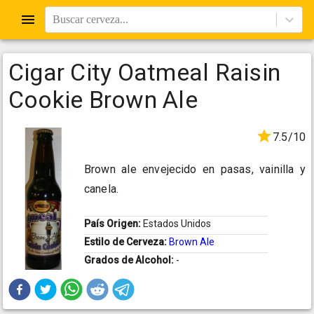
Buscar cerveza...
Cigar City Oatmeal Raisin
Cookie Brown Ale
7.5/10
Brown ale envejecido en pasas, vainilla y
canela.
País Origen:
Estados Unidos
Estilo de Cerveza:
Brown Ale
Grados de Alcohol:
-