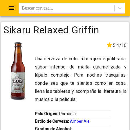
Buscar cerveza...
Sikaru Relaxed Griffin
5.4/10
Una cerveza de color rubí rojizo equilibrada,
sabor intenso de malta caramelizada y
lúpulo complejo. Para noches tranquilas,
donde sea que te sientas como en casa,
llena las tabletas y acompaña la literatura, la
música o la película.
País Origen:
Romania
Estilo de Cerveza:
Amber Ale
Grados de Alcohol:
-