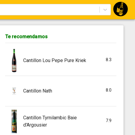
Te recomendamos
8.3
Cantillon Lou Pepe Pure Kriek
8.0
Cantillon Nath
Cantillon Tyrnilambic Baie
7.9
d'Argousier