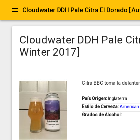
Cloudwater DDH Pale Cit
Winter 2017]
Citra BBC toma la delante
País Origen:
Inglaterra
Estilo de Cerveza:
American 
Grados de Alcohol:
-