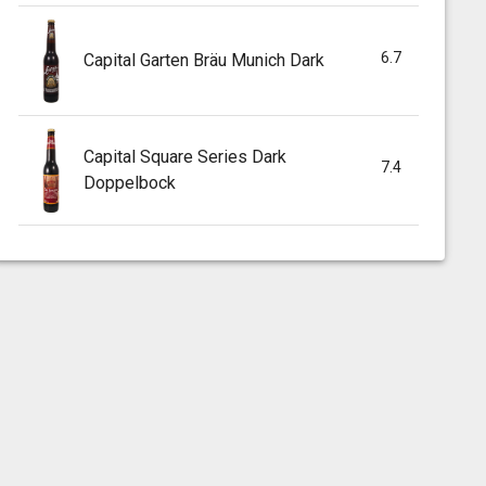
6.7
Capital Garten Bräu Munich Dark
Capital Square Series Dark
7.4
Doppelbock