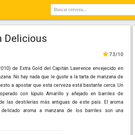
Buscar cerveza...
 Delicious
7.3/10
2010) de Extra Gold del Capitán Lawrence envejecido en
nzana. No hay nada que le guste a la tarta de manzana de
uesto a apostar que esta cerveza está bastante cerca. Un
esperado con lúpulo Amarillo y añejado en barriles de
e las destilerías más antiguas de este país. El aroma
el delicado aroma a manzana de los barriles son una