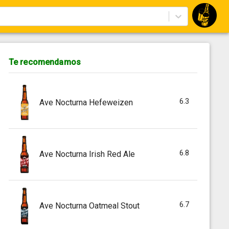
Te recomendamos
6.3
Ave Nocturna Hefeweizen
6.8
Ave Nocturna Irish Red Ale
6.7
Ave Nocturna Oatmeal Stout