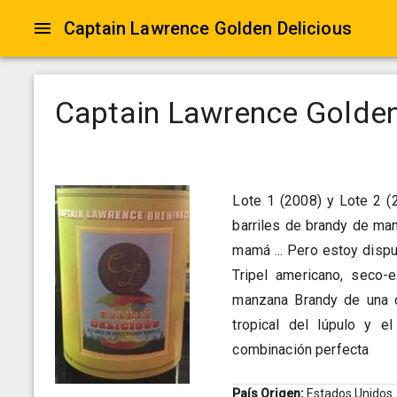
Captain Lawrence Golden Delicious
Captain Lawrence Golden
Lote 1 (2008) y Lote 2 (
barriles de brandy de ma
mamá ... Pero estoy disp
Tripel americano, seco-
manzana Brandy de una d
tropical del lúpulo y 
combinación perfecta
País Origen:
Estados Unidos