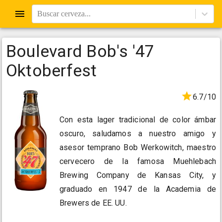
Buscar cerveza...
Boulevard Bob's '47
Oktoberfest
6.7/10
Con esta lager tradicional de color ámbar
oscuro, saludamos a nuestro amigo y
asesor temprano Bob Werkowitch, maestro
cervecero de la famosa Muehlebach
Brewing Company de Kansas City, y
graduado en 1947 de la Academia de
Brewers de EE. UU.