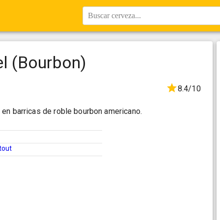
Buscar cerveza...
el (Bourbon)
8.4/10
en barricas de roble bourbon americano.
tout