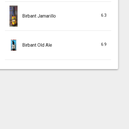
6.3
Birbant Jamarillo
6.9
Birbant Old Ale