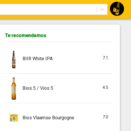
Te recomendamos
7.1
BIIR White IPA
4.5
Bios 5 / Vios 5
7.0
Bios Vlaamse Bourgogne