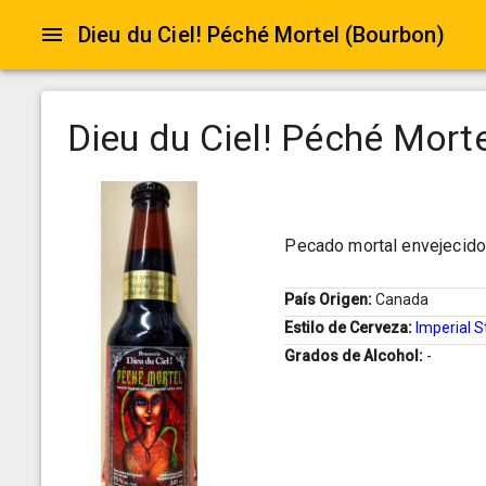
Dieu du Ciel! Péché Mortel (Bourbon)
Dieu du Ciel! Péché Mort
Pecado mortal envejecido 
País Origen:
Canada
Estilo de Cerveza:
Imperial S
Grados de Alcohol:
-