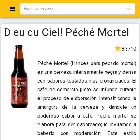
Buscar cerveza...
Dieu du Ciel! Péché Mortel
8.3/10
Péché Mortel (francés para pecado mortal)
es una cerveza intensamente negra y densa
con sabores tostados muy pronunciados. El
café de comercio justo se infunde durante
el proceso de elaboración, intensificando la
amargura de la cerveza y dándole un
poderoso sabor a café. Péché mortel se
elabora para ser saboreado; lo invitamos a
beberlo con moderación. Este estilo