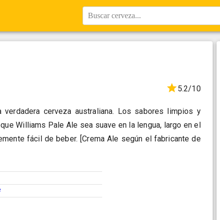
Buscar cerveza...
5.2/10
 verdadera cerveza australiana. Los sabores limpios y
 que Williams Pale Ale sea suave en la lengua, largo en el
emente fácil de beber. [Crema Ale según el fabricante de
e