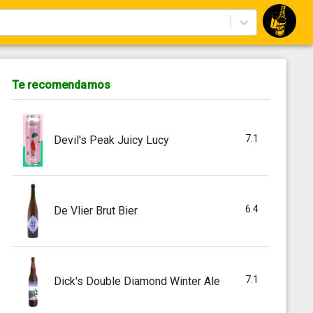
Te recomendamos
7.1
Devil's Peak Juicy Lucy
6.4
De Vlier Brut Bier
7.1
Dick's Double Diamond Winter Ale