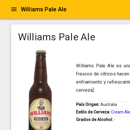
Williams Pale Ale
Williams Pale Ale
Williams Pale Ale es una
frescos de cítricos hacen
enfriamiento y refrescant
cerveza].
País Origen:
Australia
Estilo de Cerveza:
Cream Al
Grados de Alcohol:
-