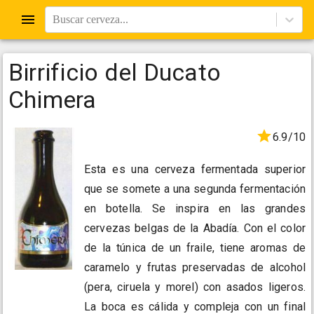
Buscar cerveza...
Birrificio del Ducato
Chimera
6.9/10
Esta es una cerveza fermentada superior
que se somete a una segunda fermentación
en botella. Se inspira en las grandes
cervezas belgas de la Abadía. Con el color
de la túnica de un fraile, tiene aromas de
caramelo y frutas preservadas de alcohol
(pera, ciruela y morel) con asados ​​ligeros.
La boca es cálida y compleja con un final