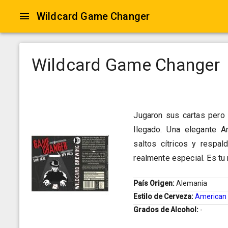
Wildcard Game Changer
Wildcard Game Changer
Jugaron sus cartas pero 
llegado. Una elegante 
saltos cítricos y respal
realmente especial. Es tu 
País Origen:
Alemania
Estilo de Cerveza:
American 
Grados de Alcohol:
-