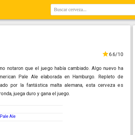
Buscar cerveza...
6.6/10
no notaron que el juego había cambiado. Algo nuevo ha
American Pale Ale elaborada en Hamburgo. Repleto de
dado por la fantástica malta alemana, esta cerveza es
ronda, juega duro y gana el juego.
Pale Ale