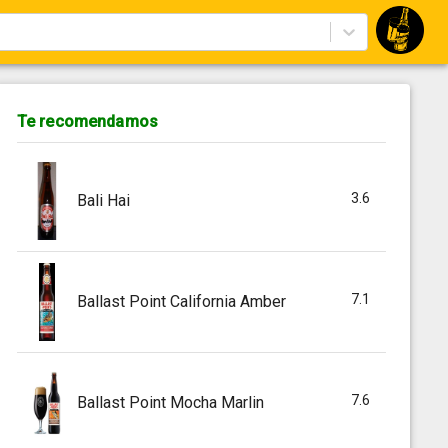
Te recomendamos
3.6
Bali Hai
7.1
Ballast Point California Amber
7.6
Ballast Point Mocha Marlin