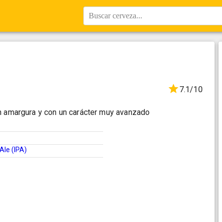
Buscar cerveza...
7.1/10
n amargura y con un carácter muy avanzado
 Ale (IPA)