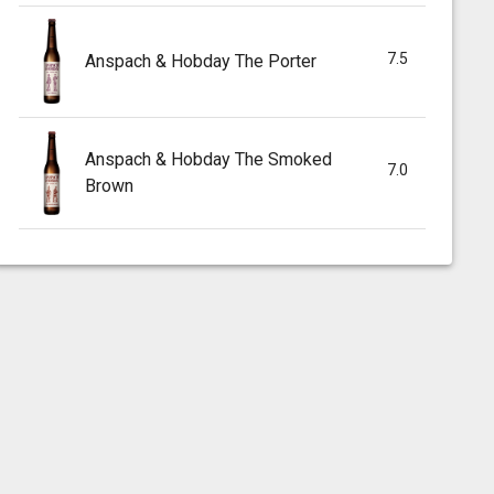
7.5
Anspach & Hobday The Porter
Anspach & Hobday The Smoked
7.0
Brown