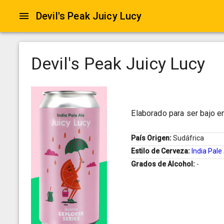
Devil's Peak Juicy Lucy
Devil's Peak Juicy Lucy
Elaborado para ser bajo e
País Origen:
Sudáfrica
Estilo de Cerveza:
India Pale
Grados de Alcohol:
-