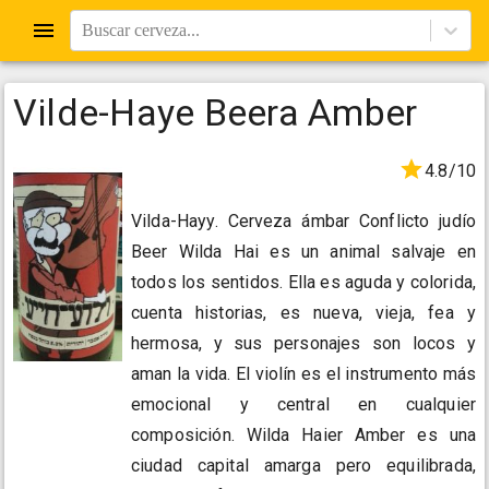
Buscar cerveza...
Vilde-Haye Beera Amber
4.8/10
Vilda-Hayy. Cerveza ámbar Conflicto judío
Beer Wilda Hai es un animal salvaje en
todos los sentidos. Ella es aguda y colorida,
cuenta historias, es nueva, vieja, fea y
hermosa, y sus personajes son locos y
aman la vida. El violín es el instrumento más
emocional y central en cualquier
composición. Wilda Haier Amber es una
ciudad capital amarga pero equilibrada,