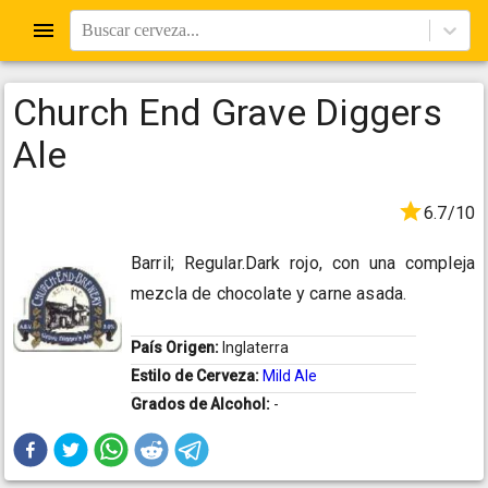
Buscar cerveza...
Church End Grave Diggers
Ale
6.7/10
Barril; Regular.Dark rojo, con una compleja
mezcla de chocolate y carne asada.
País Origen:
Inglaterra
Estilo de Cerveza:
Mild Ale
Grados de Alcohol:
-