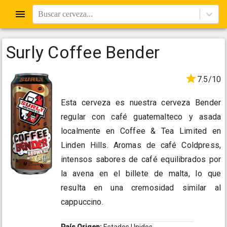
Buscar cerveza...
Surly Coffee Bender
7.5/10
Esta cerveza es nuestra cerveza Bender
regular con café guatemalteco y asada
localmente en Coffee & Tea Limited en
Linden Hills. Aromas de café Coldpress,
intensos sabores de café equilibrados por
la avena en el billete de malta, lo que
resulta en una cremosidad similar al
cappuccino.