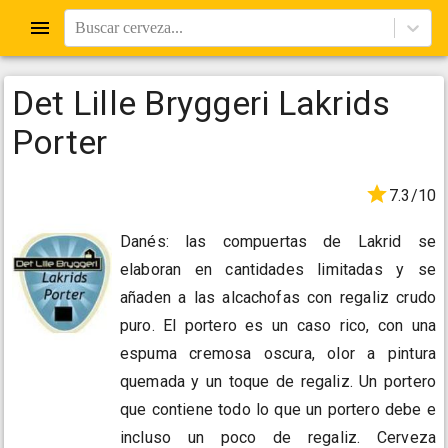
Buscar cerveza...
Det Lille Bryggeri Lakrids
Porter
7.3/10
Danés: las compuertas de Lakrid se
elaboran en cantidades limitadas y se
añaden a las alcachofas con regaliz crudo
puro. El portero es un caso rico, con una
espuma cremosa oscura, olor a pintura
quemada y un toque de regaliz. Un portero
que contiene todo lo que un portero debe e
incluso un poco de regaliz. Cerveza