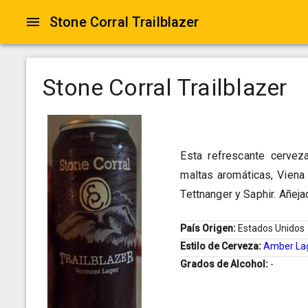
Stone Corral Trailblazer
Stone Corral Trailblazer
Esta refrescante cervez
maltas aromáticas, Viena 
Tettnanger y Saphir. Añeja
País Origen:
Estados Unidos
Estilo de Cerveza:
Amber La
Grados de Alcohol:
-