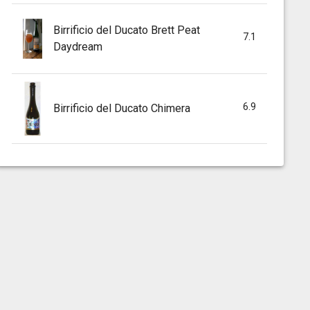
Birrificio del Ducato Brett Peat
7.1
Daydream
6.9
Birrificio del Ducato Chimera