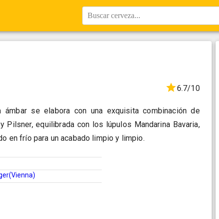
Buscar cerveza...
6.7/10
a ámbar se elabora con una exquisita combinación de
y Pilsner, equilibrada con los lúpulos Mandarina Bavaria,
do en frío para un acabado limpio y limpio.
ger(Vienna)