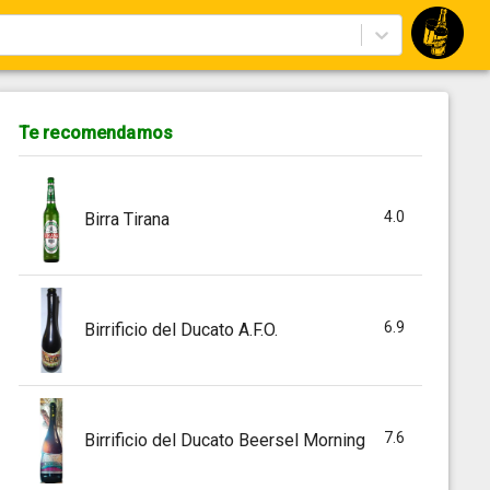
Te recomendamos
4.0
Birra Tirana
6.9
Birrificio del Ducato A.F.O.
7.6
Birrificio del Ducato Beersel Morning