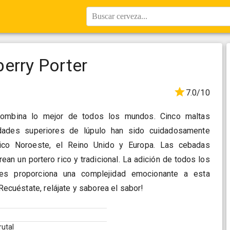
Buscar cerveza...
erry Porter
7.0/10
 combina lo mejor de todos los mundos. Cinco maltas
edades superiores de lúpulo han sido cuidadosamente
fico Noroeste, el Reino Unido y Europa. Las cebadas
ean un portero rico y tradicional. La adición de todos los
ales proporciona una complejidad emocionante a esta
¡Recuéstate, relájate y saborea el sabor!
rutal