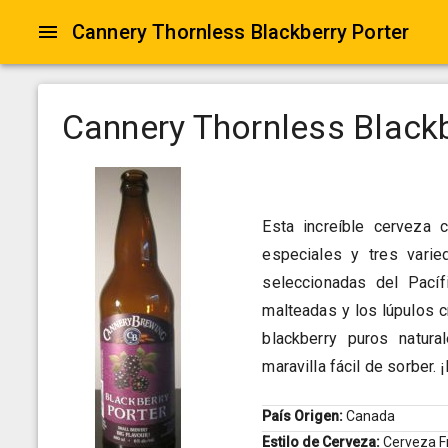
Cannery Thornless Blackberry Porter
Cannery Thornless Blackb
Esta increíble cerveza
especiales y tres vari
seleccionadas del Pací
malteadas y los lúpulos cr
blackberry puros natur
maravilla fácil de sorber. 
País Origen:
Canada
Estilo de Cerveza:
Cerveza F