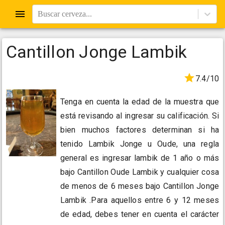
Buscar cerveza...
Cantillon Jonge Lambik
7.4/10
Tenga en cuenta la edad de la muestra que
está revisando al ingresar su calificación. Si
bien muchos factores determinan si ha
tenido Lambik Jonge u Oude, una regla
general es ingresar lambik de 1 año o más
bajo Cantillon Oude Lambik y cualquier cosa
de menos de 6 meses bajo Cantillon Jonge
Lambik .Para aquellos entre 6 y 12 meses
de edad, debes tener en cuenta el carácter