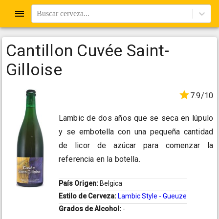
Buscar cerveza...
Cantillon Cuvée Saint-
Gilloise
7.9/10
Lambic de dos años que se seca en lúpulo
y se embotella con una pequeña cantidad
de licor de azúcar para comenzar la
referencia en la botella.
País Origen:
Belgica
Estilo de Cerveza:
Lambic Style - Gueuze
Grados de Alcohol:
-