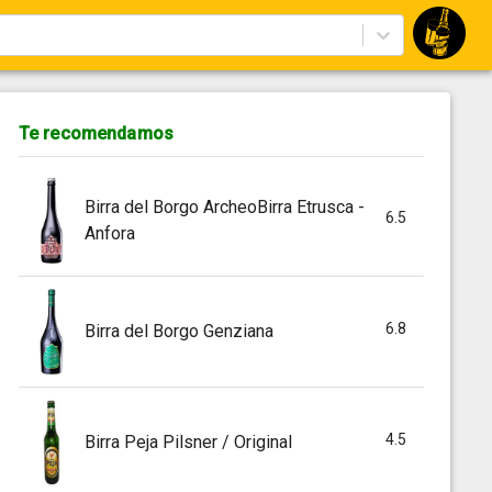
Te recomendamos
Birra del Borgo ArcheoBirra Etrusca -
6.5
Anfora
6.8
Birra del Borgo Genziana
4.5
Birra Peja Pilsner / Original