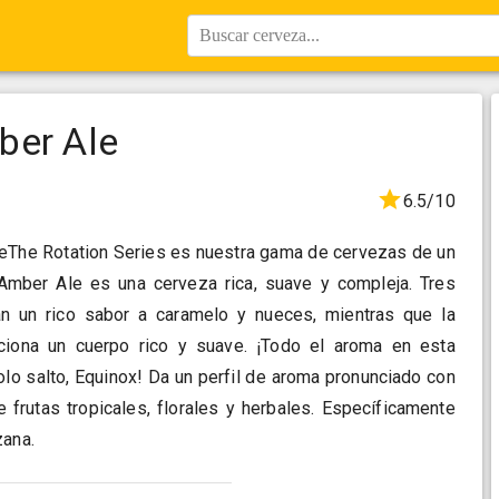
Buscar cerveza...
ber Ale
6.5/10
aseThe Rotation Series es nuestra gama de cervezas de un
Amber Ale es una cerveza rica, suave y compleja. Tres
an un rico sabor a caramelo y nueces, mientras que la
ciona un cuerpo rico y suave. ¡Todo el aroma en esta
lo salto, Equinox! Da un perfil de aroma pronunciado con
de frutas tropicales, florales y herbales. Específicamente
zana.