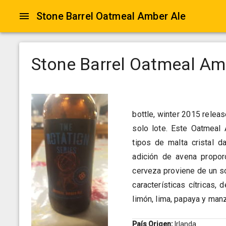
Stone Barrel Oatmeal Amber Ale
Stone Barrel Oatmeal Am
bottle, winter 2015 rele
solo lote. Este Oatmeal 
tipos de malta cristal d
adición de avena propor
cerveza proviene de un so
características cítricas, 
limón, lima, papaya y man
País Origen:
Irlanda