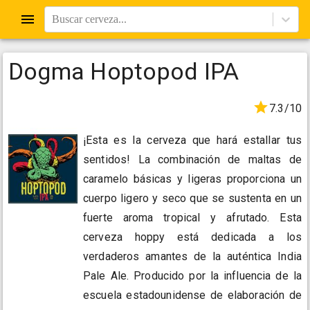
Buscar cerveza...
Dogma Hoptopod IPA
7.3/10
¡Esta es la cerveza que hará estallar tus
sentidos! La combinación de maltas de
caramelo básicas y ligeras proporciona un
cuerpo ligero y seco que se sustenta en un
fuerte aroma tropical y afrutado. Esta
cerveza hoppy está dedicada a los
verdaderos amantes de la auténtica India
Pale Ale. Producido por la influencia de la
escuela estadounidense de elaboración de