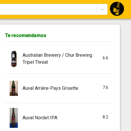
Te recomendamos
Australian Brewery / Chur Brewing
6.6
Tripel Threat
7.6
Auval Arrière-Pays Grisette
8.2
Auval Nordet IPA