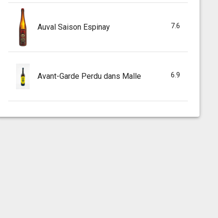
7.6
Auval Saison Espinay
6.9
Avant-Garde Perdu dans Malle