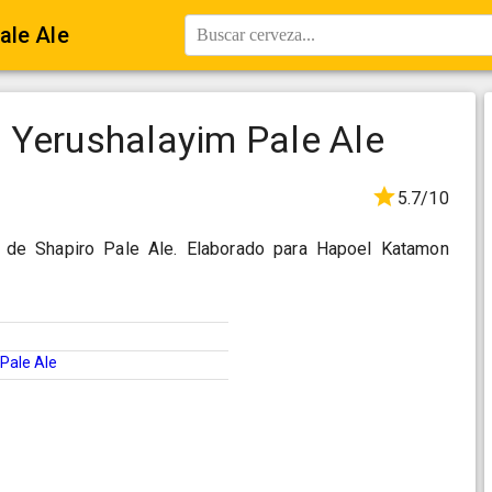
ale Ale
Buscar cerveza...
 Yerushalayim Pale Ale
5.7/10
 de Shapiro Pale Ale. Elaborado para Hapoel Katamon
Pale Ale