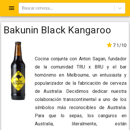
Buscar cerveza...
Bakunin Black Kangaroo
7.1/10
Cocina conjunta con Anton Sagan, fundador
de la comunidad TRU x BRU y el bar
homónimo en Melbourne, un entusiasta y
popularizador de la fabricación de cerveza
de Australia. Decidimos dedicar nuestra
colaboración transcontinental a uno de los
símbolos más reconocibles de Australia.
Para que lo sepas, los canguros en
Australia, literalmente, están