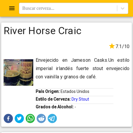
Buscar cerveza...
River Horse Craic
7.1/10
Envejecido en Jameson Casks.Un estilo
imperial irlandés fuerte stout envejecido
con vainilla y granos de café.
País Origen:
Estados Unidos
Estilo de Cerveza:
Dry Stout
Grados de Alcohol:
-