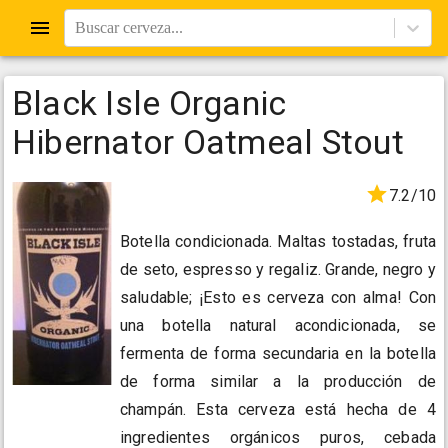
Buscar cerveza...
Black Isle Organic
Hibernator Oatmeal Stout
7.2/10
Botella condicionada. Maltas tostadas, fruta
de seto, espresso y regaliz. Grande, negro y
saludable; ¡Esto es cerveza con alma! Con
una botella natural acondicionada, se
fermenta de forma secundaria en la botella
de forma similar a la producción de
champán. Esta cerveza está hecha de 4
ingredientes orgánicos puros, cebada