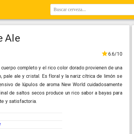
Buscar cerveza...
e Ale
6.6/10
l cuerpo completo y el rico color dorado provienen de una
pale ale y cristal. Es floral y la nariz cítrica de limón se
tensivo de lúpulos de aroma New World cuidadosamente
final de saltos secos produce un rico sabor a bayas para
e y satisfactoria.
e