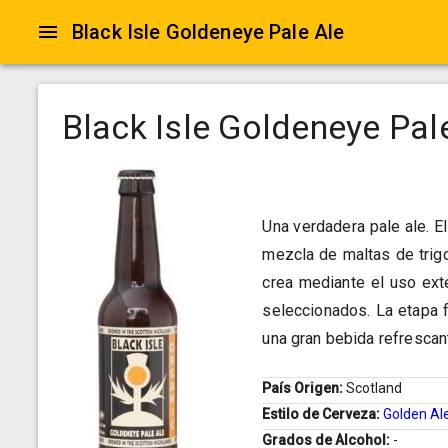
Black Isle Goldeneye Pale Ale
Black Isle Goldeneye Pal
Una verdadera pale ale. E
mezcla de maltas de trigo, 
crea mediante el uso ex
seleccionados. La etapa 
una gran bebida refrescant
País Origen:
Scotland
Estilo de Cerveza:
Golden Al
Grados de Alcohol:
-