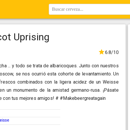
Buscar cerveza...
cot Uprising
6.8/10
ha ... y todo se trata de albaricoques. Junto con nuestros
cow, se nos ocurrió esta cohorte de levantamiento. Un
frescos combinados con la ligera acidez de un Weisse
 en un monumento de la amistad germano-rusa. ¡Pásate
te con tus mejores amigos! # #Makebeergreatagain
Weisse