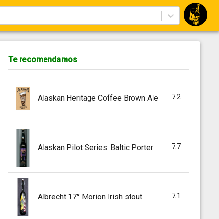
Te recomendamos
7.2
Alaskan Heritage Coffee Brown Ale
7.7
Alaskan Pilot Series: Baltic Porter
7.1
Albrecht 17° Morion Irish stout