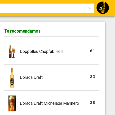
Te recomendamos
6.1
Doppelleu Chopfab Hell
3.3
Dorada Draft
3.8
Dorada Draft Michelada Marinero