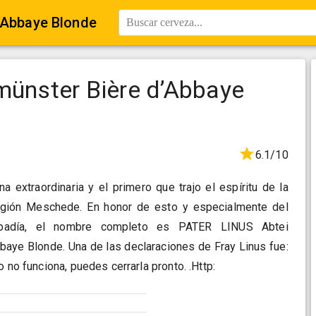
d’Abbaye Blonde
Buscar cerveza...
münster Bière d’Abbaye
6.1/10
a extraordinaria y el primero que trajo el espíritu de la
región Meschede. En honor de esto y especialmente del
abadía, el nombre completo es PATER LINUS Abtei
baye Blonde. Una de las declaraciones de Fray Linus fue:
o no funciona, puedes cerrarla pronto. .Http: