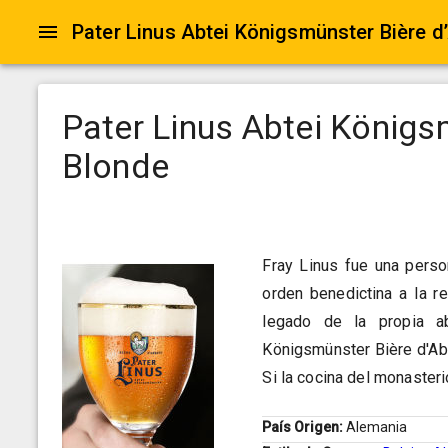
Pater Linus Abtei Königsmünster Bière 
Pater Linus Abtei Königs
Blonde
Fray Linus fue una person
orden benedictina a la 
legado de la propia 
Königsmünster Bière d'Ab
Si la cocina del monasteri
País Origen:
Alemania