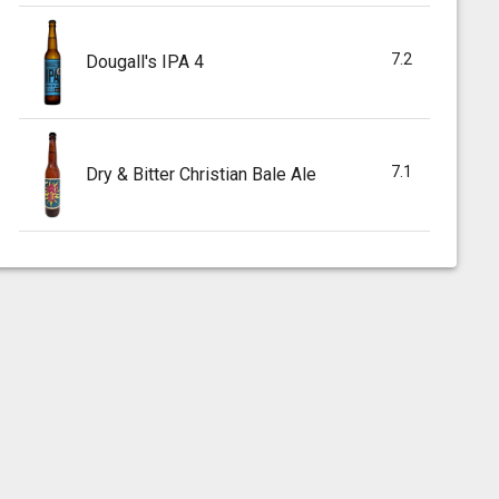
7.2
Dougall's IPA 4
7.1
Dry & Bitter Christian Bale Ale