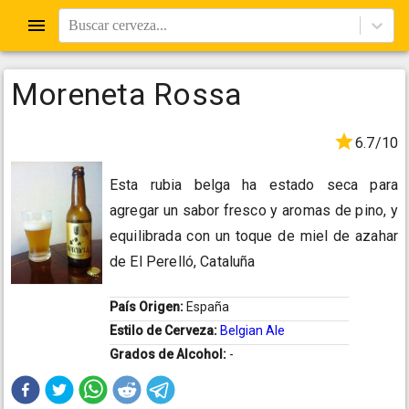
Buscar cerveza...
Moreneta Rossa
6.7/10
Esta rubia belga ha estado seca para
agregar un sabor fresco y aromas de pino, y
equilibrada con un toque de miel de azahar
de El Perelló, Cataluña
País Origen:
España
Estilo de Cerveza:
Belgian Ale
Grados de Alcohol:
-