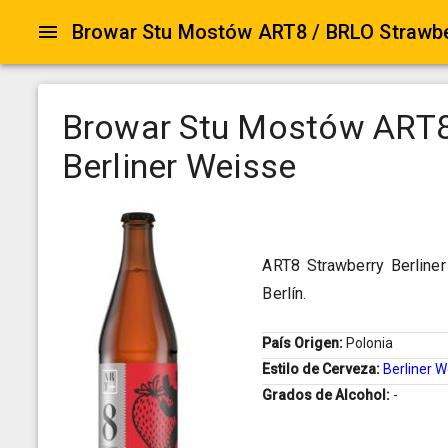
Browar Stu Mostów ART8
Berliner Weisse
ART8 Strawberry Berline
Berlín.
País Origen:
Polonia
Estilo de Cerveza:
Berliner 
Grados de Alcohol:
-