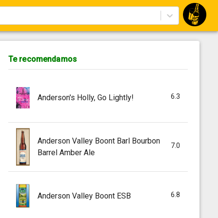
Te recomendamos
6.3
Anderson's Holly, Go Lightly!
Anderson Valley Boont Barl Bourbon
7.0
Barrel Amber Ale
6.8
Anderson Valley Boont ESB