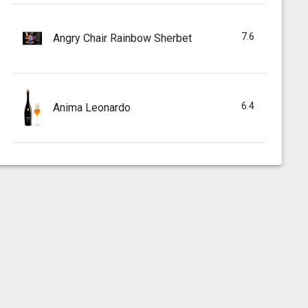
7.6
Angry Chair Rainbow Sherbet
6.4
Anima Leonardo