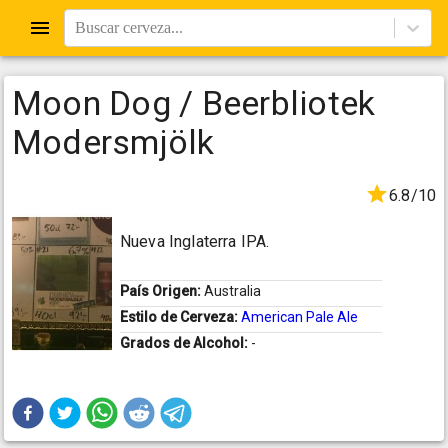
Buscar cerveza...
Moon Dog / Beerbliotek
Modersmjölk
6.8/10
Nueva Inglaterra IPA.
País Origen:
Australia
Estilo de Cerveza:
American Pale Ale
Grados de Alcohol:
-