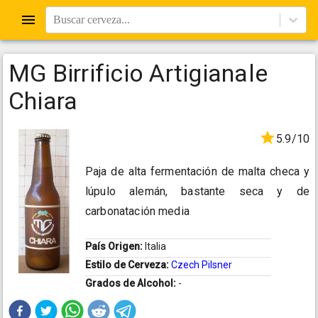
Buscar cerveza...
MG Birrificio Artigianale
Chiara
5.9/10
Paja de alta fermentación de malta checa y
lúpulo alemán, bastante seca y de
carbonatación media
País Origen:
Italia
Estilo de Cerveza:
Czech Pilsner
Grados de Alcohol:
-