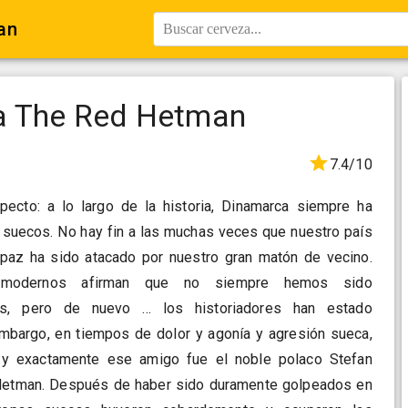
an
Buscar cerveza...
a The Red Hetman
7.4/10
ecto: a lo largo de la historia, Dinamarca siempre ha
 suecos. No hay fin a las muchas veces que nuestro país
paz ha sido atacado por nuestro gran matón de vecino.
es modernos afirman que no siempre hemos sido
s, pero de nuevo ... los historiadores han estado
mbargo, en tiempos de dolor y agonía y agresión sueca,
 y exactamente ese amigo fue el noble polaco Stefan
d Hetman. Después de haber sido duramente golpeados en