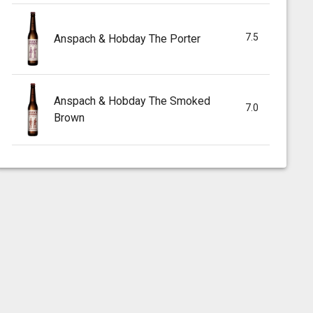
7.5
Anspach & Hobday The Porter
Anspach & Hobday The Smoked
7.0
Brown