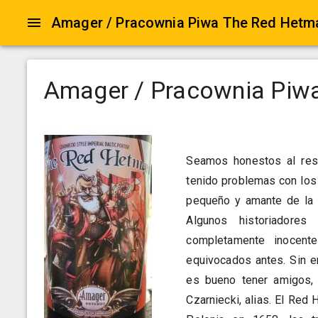
Amager / Pracownia Piwa The Red Hetm
Amager / Pracownia Piw
Seamos honestos al resp
tenido problemas con los
pequeño y amante de la 
Algunos historiador
completamente inocente
equivocados antes. Sin e
es bueno tener amigos,
Czarniecki, alias. El Re