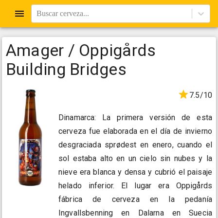
Buscar cerveza...
Amager / Oppigårds
Building Bridges
7.5/10
Dinamarca: La primera versión de esta
cerveza fue elaborada en el día de invierno
desgraciada sprødest en enero, cuando el
sol estaba alto en un cielo sin nubes y la
nieve era blanca y densa y cubrió el paisaje
helado inferior. El lugar era Oppigårds
fábrica de cerveza en la pedanía
Ingvallsbenning en Dalarna en Suecia