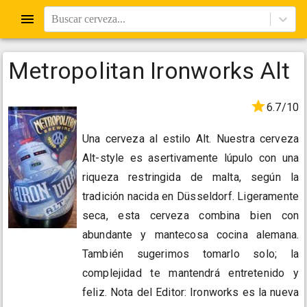
Buscar cerveza...
Metropolitan Ironworks Alt
6.7/10
Una cerveza al estilo Alt. Nuestra cerveza
Alt-style es asertivamente lúpulo con una
riqueza restringida de malta, según la
tradición nacida en Düsseldorf. Ligeramente
seca, esta cerveza combina bien con
abundante y mantecosa cocina alemana.
También sugerimos tomarlo solo; la
complejidad te mantendrá entretenido y
feliz. Nota del Editor: Ironworks es la nueva