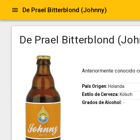
De Prael Bitterblond (Johnny)
De Prael Bitterblond (Jo
Anteriormente conocido 
País Origen:
Holanda
Estilo de Cerveza:
Kölsch
Grados de Alcohol:
-