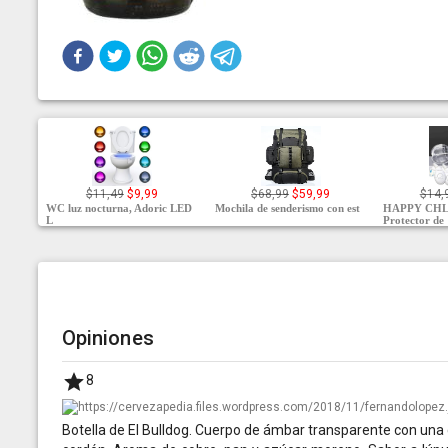
$11,49
$9,99
$68,99
$59,99
$14,
WC luz nocturna, Adoric LED
Mochila de senderismo con est
HAPPY CHL
L
Protector de
Opiniones
8
Botella de El Bulldog. Cuerpo de ámbar transparente con una