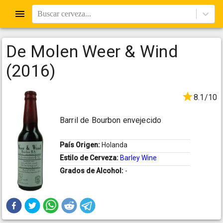
Buscar cerveza...
De Molen Weer & Wind
(2016)
8.1/10
Barril de Bourbon envejecido
País Origen:
Holanda
Estilo de Cerveza:
Barley Wine
Grados de Alcohol:
-