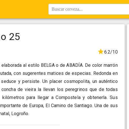
Buscar cerveza...
go 25
6.2/10
, elaborada al estilo BELGA o de ABADÍA. De color marrón
afrutada, con sugerentes matices de especias. Redonda en
 seduce y persiste. Un placer cosmopolita, un auténtico
a concha de vieira la llevan los peregrinos que de todas
 kilómetros para llegar a Compostela y obtenerla. Sus
 importante de Europa, El Camino de Santiago. Una de sus
natal, Logroño.