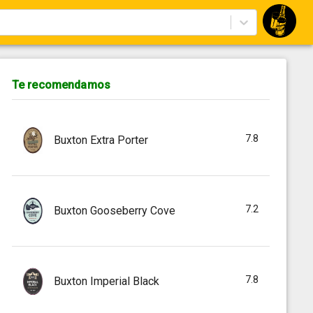
Te recomendamos
7.8
Buxton Extra Porter
7.2
Buxton Gooseberry Cove
7.8
Buxton Imperial Black