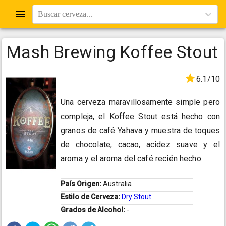
Buscar cerveza...
Mash Brewing Koffee Stout
6.1/10
Una cerveza maravillosamente simple pero
compleja, el Koffee Stout está hecho con
granos de café Yahava y muestra de toques
de chocolate, cacao, acidez suave y el
aroma y el aroma del café recién hecho.
País Origen:
Australia
Estilo de Cerveza:
Dry Stout
Grados de Alcohol:
-