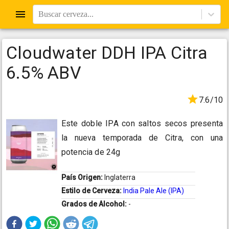
Buscar cerveza...
Cloudwater DDH IPA Citra
6.5% ABV
7.6/10
Este doble IPA con saltos secos presenta
la nueva temporada de Citra, con una
potencia de 24g
País Origen:
Inglaterra
Estilo de Cerveza:
India Pale Ale (IPA)
Grados de Alcohol:
-