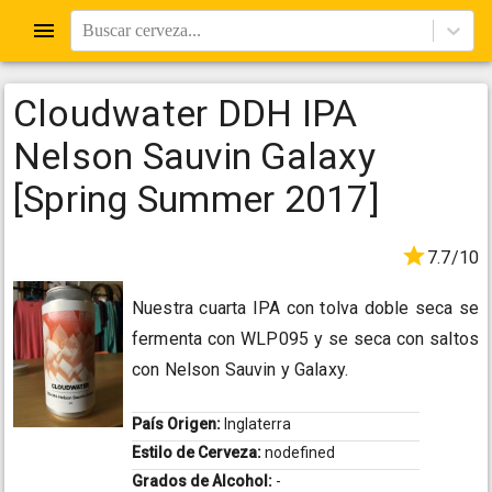
Buscar cerveza...
Cloudwater DDH IPA
Nelson Sauvin Galaxy
[Spring Summer 2017]
7.7/10
Nuestra cuarta IPA con tolva doble seca se
fermenta con WLP095 y se seca con saltos
con Nelson Sauvin y Galaxy.
País Origen:
Inglaterra
Estilo de Cerveza:
nodefined
Grados de Alcohol:
-