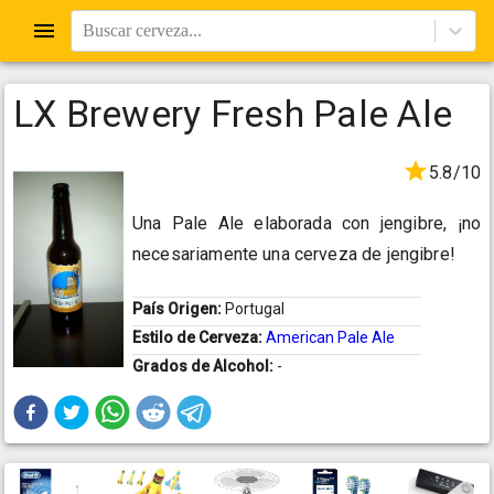
Buscar cerveza...
LX Brewery Fresh Pale Ale
5.8/10
Una Pale Ale elaborada con jengibre, ¡no
necesariamente una cerveza de jengibre!
País Origen:
Portugal
Estilo de Cerveza:
American Pale Ale
Grados de Alcohol:
-