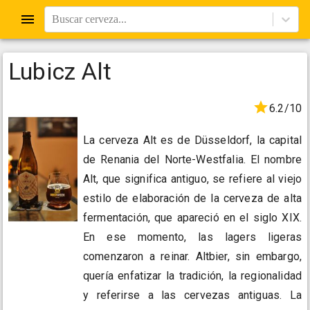
Buscar cerveza...
Lubicz Alt
6.2/10
La cerveza Alt es de Düsseldorf, la capital
de Renania del Norte-Westfalia. El nombre
Alt, que significa antiguo, se refiere al viejo
estilo de elaboración de la cerveza de alta
fermentación, que apareció en el siglo XIX.
En ese momento, las lagers ligeras
comenzaron a reinar. Altbier, sin embargo,
quería enfatizar la tradición, la regionalidad
y referirse a las cervezas antiguas. La