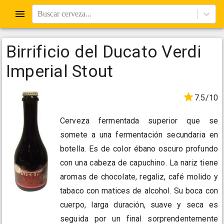
Buscar cerveza...
Birrificio del Ducato Verdi
Imperial Stout
7.5/10
Cerveza fermentada superior que se
somete a una fermentación secundaria en
botella. Es de color ébano oscuro profundo
con una cabeza de capuchino. La nariz tiene
aromas de chocolate, regaliz, café molido y
tabaco con matices de alcohol. Su boca con
cuerpo, larga duración, suave y seca es
seguida por un final sorprendentemente