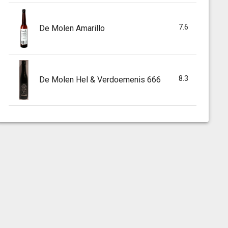
7.6
De Molen Amarillo
8.3
De Molen Hel & Verdoemenis 666