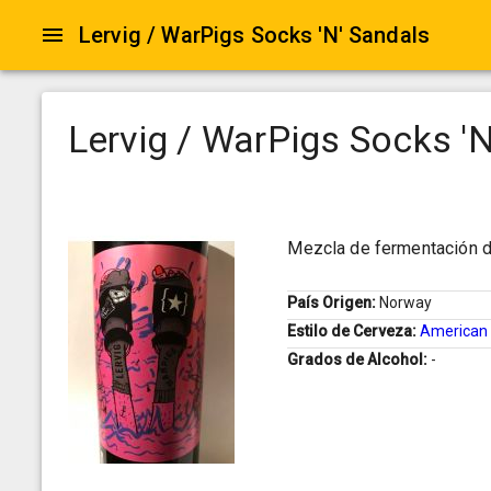
Lervig / WarPigs Socks 'N' Sandals
Lervig / WarPigs Socks '
Mezcla de fermentación d
País Origen:
Norway
Estilo de Cerveza:
American 
Grados de Alcohol:
-