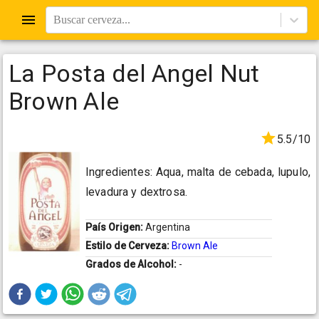
Buscar cerveza...
La Posta del Angel Nut
Brown Ale
5.5/10
Ingredientes: Aqua, malta de cebada, lupulo,
levadura y dextrosa.
País Origen:
Argentina
Estilo de Cerveza:
Brown Ale
Grados de Alcohol:
-