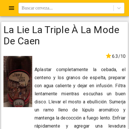
Buscar cerveza...
La Lie La Triple À La Mode
De Caen
6.3/10
Aplastar completamente la cebada, el
centeno y los granos de espelta, preparar
con agua caliente y dejar en infusión. Filtra
lentamente mientras escuchas un buen
disco. Llevar el mosto a ebullición. Sumerja
un ramo lleno de lúpulo aromático y
mantenga la decocción a fuego lento. Enfriar
rápidamente y agregar una levadura